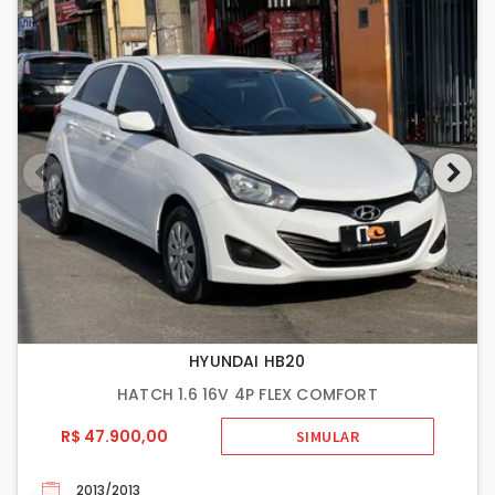
HYUNDAI HB20
HATCH 1.6 16V 4P FLEX COMFORT
R$ 47.900,00
SIMULAR
2013/2013