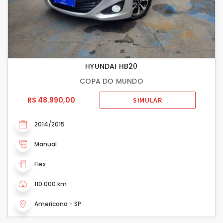
HYUNDAI HB20
COPA DO MUNDO
R$ 48.990,00
SIMULAR
2014/2015
Manual
Flex
110.000 km
Americana - SP