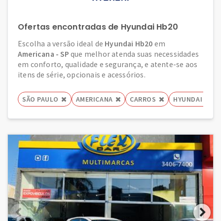
Ofertas encontradas de Hyundai Hb20
Escolha a versão ideal de
Hyundai Hb20
em
Americana - SP
que melhor atenda suas necessidades
em conforto, qualidade e segurança, e atente-se aos
itens de série, opcionais e acessórios.
SÃO PAULO
AMERICANA
CARROS
HYUNDAI