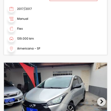
2017/2017
Manual
Flex
139.000 km
Americana - SP