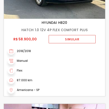
HYUNDAI HB20
HATCH 1.0 12V 4P FLEX COMFORT PLUS
R$ 58.900,00
SIMULAR
2018/2018
Manual
Flex
87.000 km
Americana - SP