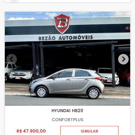
HYUNDAI HB20
CONFORTPLUS
R$ 47.900,00
SIMULAR