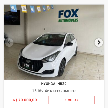
HYUNDAI HB20
1.6 16V 4P R SPEC LIMITED
R$ 70.000,00
SIMULAR