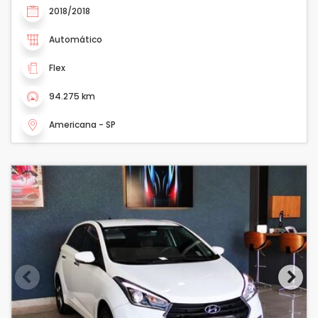
2018/2018
Automático
Flex
94.275 km
Americana - SP