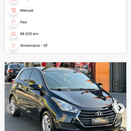
Manual
Flex
88.000 km
Americana - SP