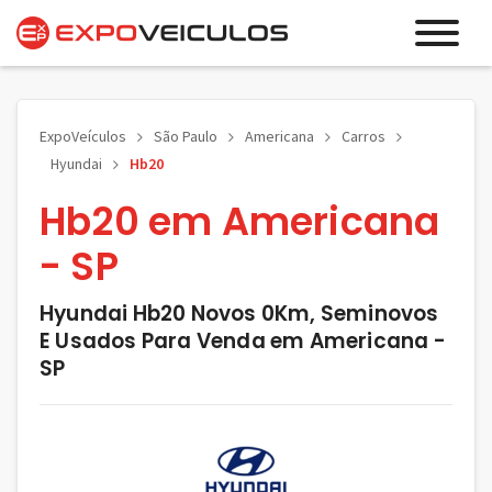
ExpoVeículos
São Paulo
Americana
Carros
Hyundai
Hb20
Hb20 em Americana
- SP
Hyundai Hb20 Novos 0Km, Seminovos
E Usados Para Venda em Americana -
SP