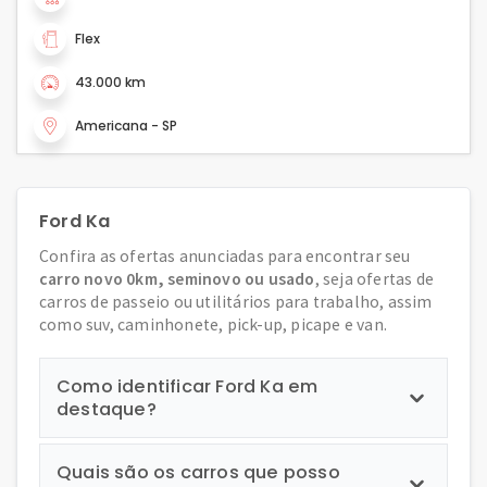
Flex
43.000 km
Americana - SP
Ford Ka
Confira as ofertas anunciadas para encontrar seu
carro novo 0km, seminovo ou usado
, seja ofertas de
carros de passeio ou utilitários para trabalho, assim
como suv, caminhonete, pick-up, picape e van.
Como identificar Ford Ka em
destaque?
Quais são os carros que posso