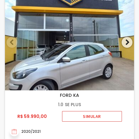
FORD KA
1.0 SE PLUS
R$ 59.990,00
SIMULAR
2020/2021