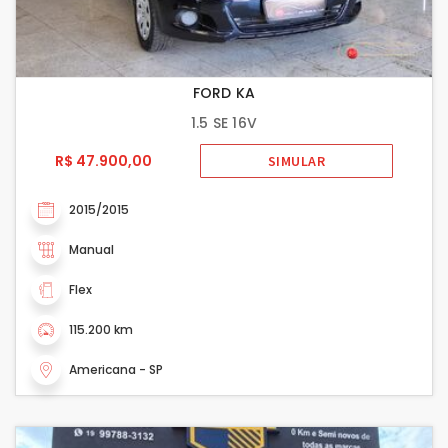
FORD KA
1.5 SE 16V
R$ 47.900,00
SIMULAR
2015/2015
Manual
Flex
115.200 km
Americana - SP