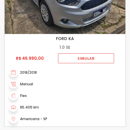
FORD KA
1.0 SE
R$ 46.990,00
SIMULAR
2018/2018
Manual
Flex
85.405 km
Americana - SP