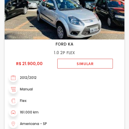
FORD KA
1.0 2P FLEX
R$ 21.900,00
SIMULAR
2012/2012
Manual
Flex
161.000 km
Americana - SP