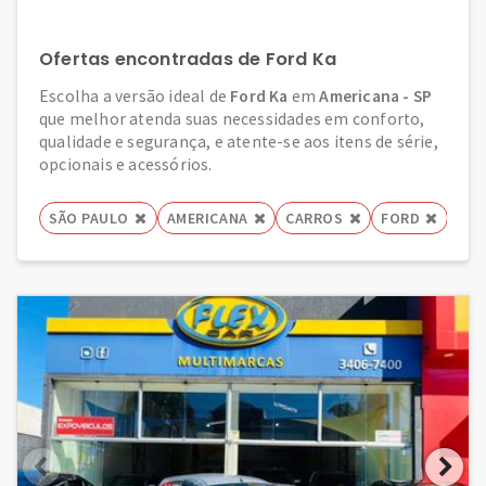
Ofertas encontradas de Ford Ka
Escolha a versão ideal de
Ford Ka
em
Americana - SP
que melhor atenda suas necessidades em conforto,
qualidade e segurança, e atente-se aos itens de série,
opcionais e acessórios.
SÃO PAULO
AMERICANA
CARROS
FORD
KA