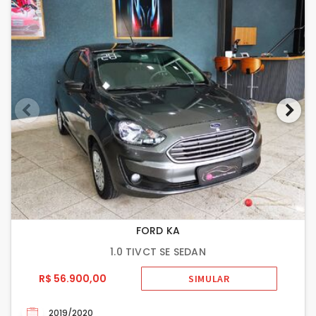
FORD KA
1.0 TIVCT SE SEDAN
R$ 56.900,00
SIMULAR
2019/2020