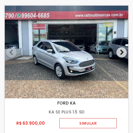
FORD KA
KA SE PLUS 1.5 SD
R$ 63.900,00
SIMULAR