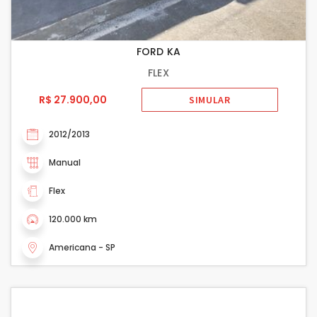
FORD KA
FLEX
R$ 27.900,00
SIMULAR
2012/2013
Manual
Flex
120.000 km
Americana - SP