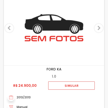
FORD KA
1.0
R$ 24.900,00
SIMULAR
2013/2013
Manual