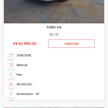
FORD KA
SE 1.0
R$ 42.990,00
SIMULAR
2016/2016
Manual
Flex
96.000 km
Americana - SP