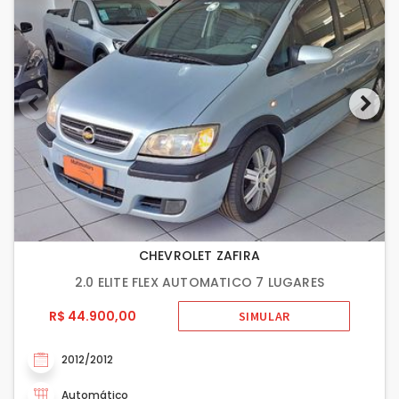
CHEVROLET ZAFIRA
2.0 ELITE FLEX AUTOMATICO 7 LUGARES
R$ 44.900,00
SIMULAR
2012/2012
Automático