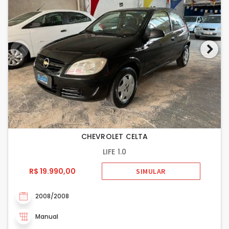
CHEVROLET CELTA
LIFE 1.0
R$ 19.990,00
SIMULAR
2008/2008
Manual