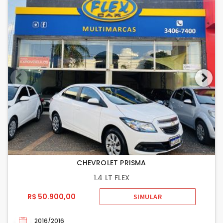
CHEVROLET PRISMA
1.4 LT FLEX
R$ 50.900,00
SIMULAR
2016/2016