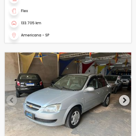
Flex
133.705 km
Americana - SP