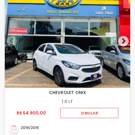
CHEVROLET ONIX
1.0 LT
R$ 54.900,00
SIMULAR
2019/2019