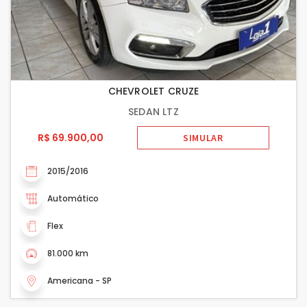
CHEVROLET CRUZE
SEDAN LTZ
R$ 69.900,00
SIMULAR
2015/2016
Automático
Flex
81.000 km
Americana - SP