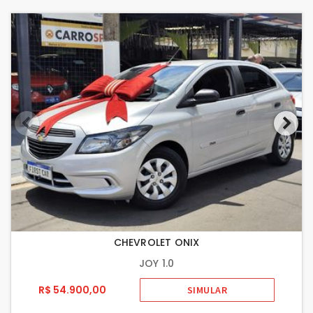
CHEVROLET ONIX
JOY 1.0
R$ 54.900,00
SIMULAR