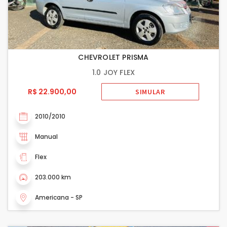
CHEVROLET PRISMA
1.0 JOY FLEX
R$ 22.900,00
SIMULAR
2010/2010
Manual
Flex
203.000 km
Americana - SP