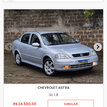
CHEVROLET ASTRA
GL 1.8
R$ 24.500,00
SIMULAR