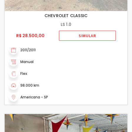
CHEVROLET CLASSIC
LS 1.0
R$ 28.500,00
SIMULAR
2011/2011
Manual
Flex
98.000 km
Americana - SP