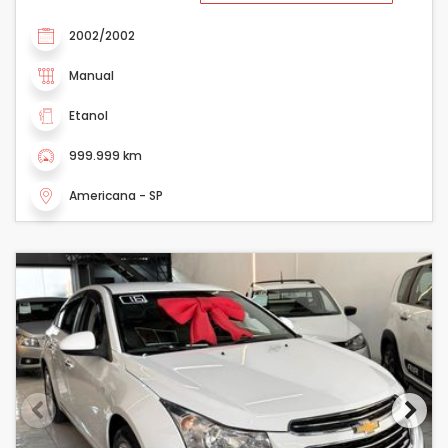
2002/2002
Manual
Etanol
999.999 km
Americana - SP