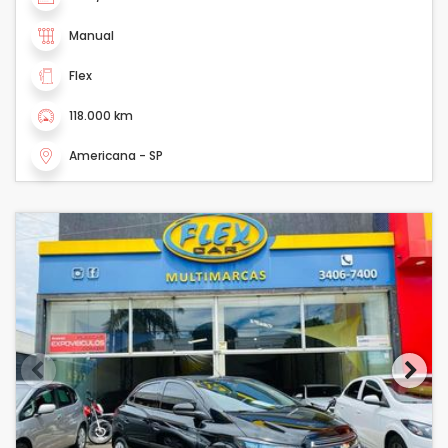
Manual
Flex
118.000 km
Americana - SP