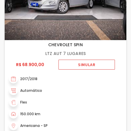
CHEVROLET SPIN
LTZ AUT 7 LUGARES
R$ 68.900,00
SIMULAR
2017/2018
Automático
Flex
150.000 km
Americana - SP