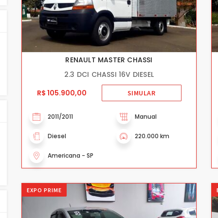
RENAULT MASTER CHASSI
2.3 DCI CHASSI 16V DIESEL
R$ 105.900,00
SIMULAR
2011/2011
Manual
Diesel
220.000 km
Americana - SP
EXPO PRIME