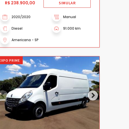
R$ 238.900,00
SIMULAR
2020/2020
Manual
Diesel
91.000 km
Americana - SP
EXPO PRIME