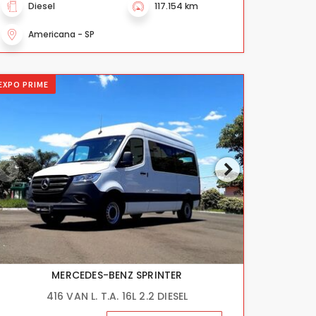
Diesel
117.154 km
Americana - SP
EXPO PRIME
MERCEDES-BENZ SPRINTER
416 VAN L. T.A. 16L 2.2 DIESEL