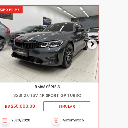
EXPO PRIME
BMW SÉRIE 3
320I 2.0 16V 4P SPORT GP TURBO
R$ 255.000,00
SIMULAR
2020/2020
Automático