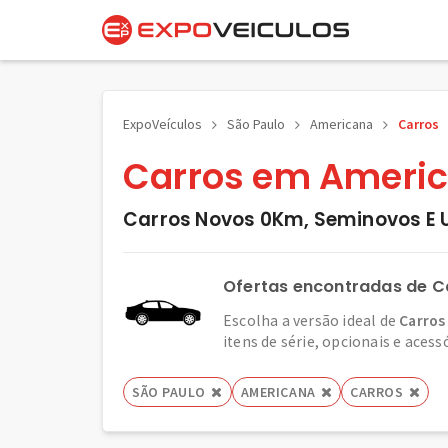
ExpoVeículos
São Paulo
Americana
Carros
Carros em Americ
Carros Novos 0Km, Seminovos E 
Ofertas encontradas de C
Escolha a versão ideal de
Carros
itens de série, opcionais e acess
SÃO PAULO
AMERICANA
CARROS