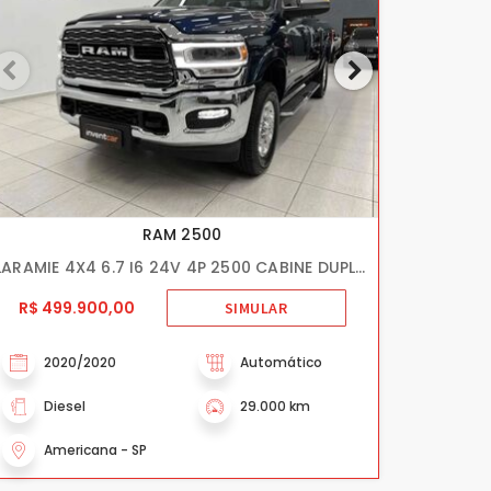
RAM 2500
LARAMIE 4X4 6.7 I6 24V 4P 2500 CABINE DUPLA0
R$ 499.900,00
SIMULAR
2020/2020
Automático
Diesel
29.000 km
Americana - SP