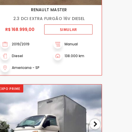
RENAULT MASTER
2.3 DCI EXTRA FURGÃO 16V DIESEL
R$ 168.999,00
SIMULAR
2019/2019
Manual
Diesel
138.000 km
Americana - SP
EXPO PRIME