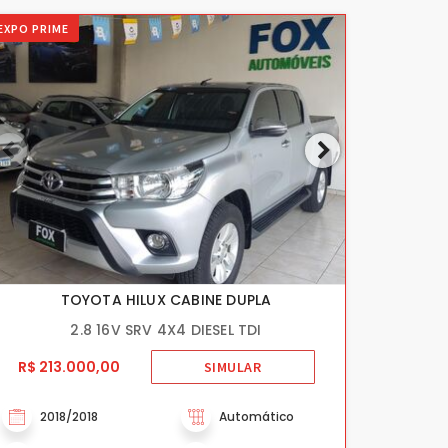
EXPO PRIME
TOYOTA HILUX CABINE DUPLA
2.8 16V SRV 4X4 DIESEL TDI
R$ 213.000,00
SIMULAR
2018/2018
Automático