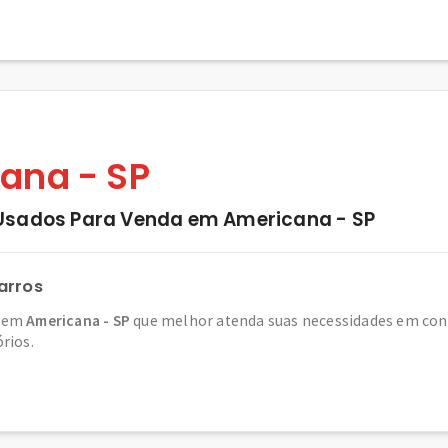
ana - SP
Usados Para Venda em Americana - SP
arros
em
Americana - SP
que melhor atenda suas necessidades em conf
órios.