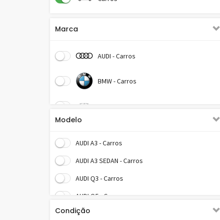
Marca
AUDI - Carros
BMW - Carros
CHERY - Carros
Modelo
CHEVROLET - Carros
AUDI A3 - Carros
CITROEN - Carros
AUDI A3 SEDAN - Carros
AUDI Q3 - Carros
DODGE - Carros
AUDI Q5 - Carros
FIAT - Carros
Condição
AUDI R8 COUPE PLUS - Carros