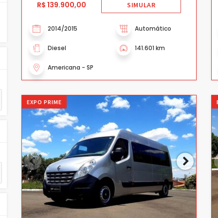
R$ 139.900,00
SIMULAR
2014/2015
Automático
Diesel
141.601 km
Americana - SP
EXPO PRIME