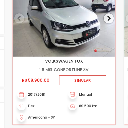
VOLKSWAGEN FOX
1.6 MSI CONFORTLINE 8V
R$ 59.900,00
SIMULAR
2017/2018
Manual
Flex
89.500 km
Americana - SP