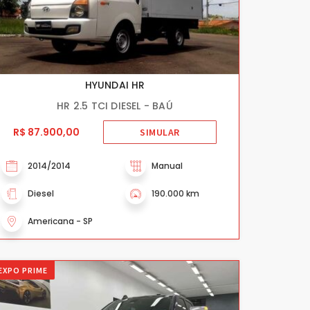
HYUNDAI HR
HR 2.5 TCI DIESEL - BAÚ
R$ 87.900,00
SIMULAR
2014/2014
Manual
Diesel
190.000 km
Americana - SP
EXPO PRIME