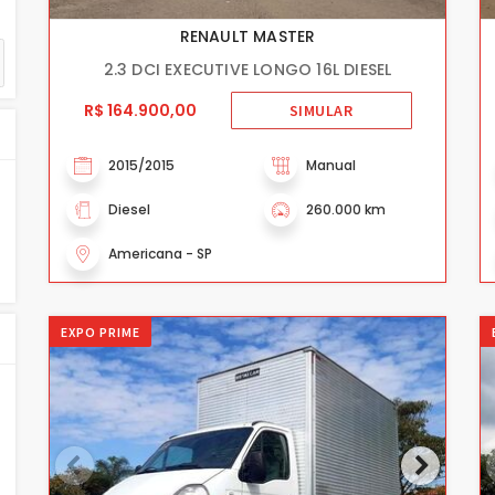
RENAULT MASTER
2.3 DCI EXECUTIVE LONGO 16L DIESEL
R$ 164.900,00
SIMULAR
2015/2015
Manual
Diesel
260.000 km
Americana - SP
EXPO PRIME