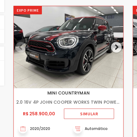
EXPO PRIME
MINI COUNTRYMAN
2.0 16V 4P JOHN COOPER WORKS TWIN POWER TURBO ALL4
R$ 258.900,00
SIMULAR
2020/2020
Automático