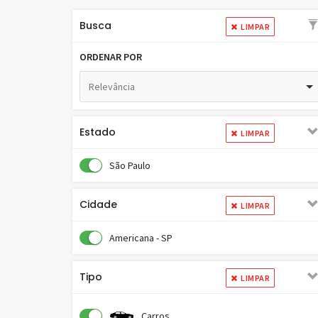
Busca
LIMPAR
ORDENAR POR
Relevância
Estado
LIMPAR
São Paulo
Cidade
LIMPAR
Americana - SP
Tipo
LIMPAR
Carros