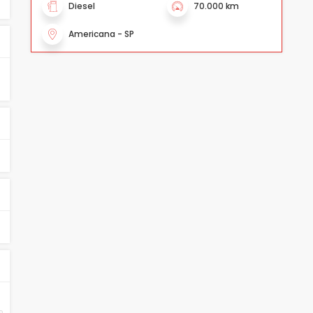
Diesel
70.000 km
Americana - SP