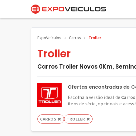
ExpoVeículos
Carros
Troller
Troller
Carros Troller Novos 0Km, Semin
Ofertas encontradas de Ca
Escolha a versão ideal de
Carros 
itens de série, opcionais e acess
CARROS
TROLLER