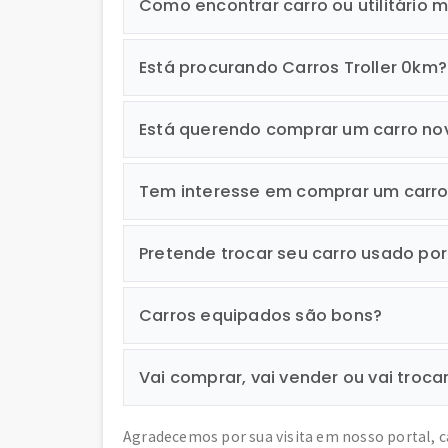
Como encontrar carro ou utilitário m
Está procurando Carros Troller 0km?
Está querendo comprar um carro no
Tem interesse em comprar um carr
Pretende trocar seu carro usado po
Carros equipados são bons?
Vai comprar, vai vender ou vai troca
Agradecemos por sua visita em nosso portal, 