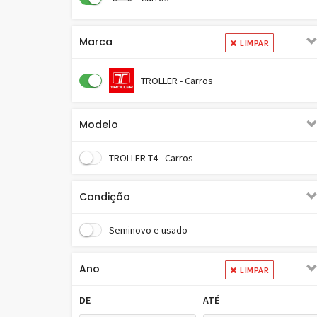
Marca
LIMPAR
TROLLER - Carros
Modelo
TROLLER T4 - Carros
Condição
Seminovo e usado
Ano
LIMPAR
DE
ATÉ