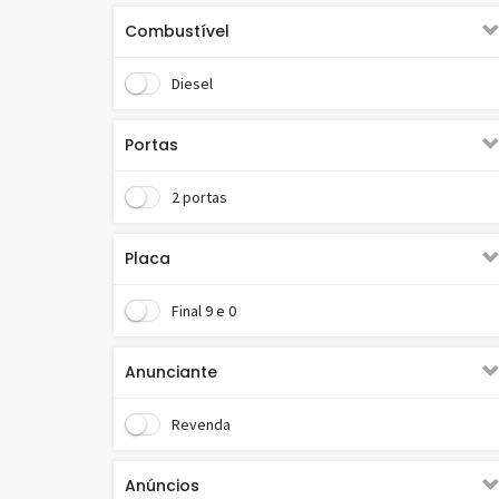
Combustível
Diesel
Portas
2 portas
Placa
Final 9 e 0
Anunciante
Revenda
Anúncios