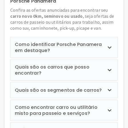
Porsche Panamera
Confira as ofertas anunciadas para encontrar seu
carro novo 0km, seminovo ou usado
, seja ofertas de
carros de passeio ou utilitários para trabalho, assim
como suv, caminhonete, pick-up, picape e van.
Como identificar Porsche Panamera
em destaque?
Quais são os carros que posso
encontrar?
Quais são os segmentos de carros?
Como encontrar carro ou utilitário
misto para passeio e serviços?