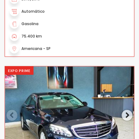
Automático
Gasolina
75.400 km
Americana - SP
EXPO PRIME