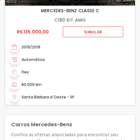
MERCEDES-BENZ CLASSE C
C180 KIT AMG
R$ 135.000,00
SIMULAR
2019/2019
Automático
Flex
80.000 km
Santa Bárbara d`Oeste - SP
Carros Mercedes-Benz
Confira as ofertas anunciadas para encontrar seu