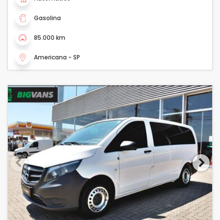
Gasolina
85.000 km
Americana - SP