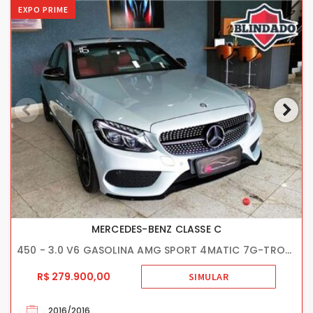
EXPO PRIME
MERCEDES-BENZ CLASSE C
450 - 3.0 V6 GASOLINA AMG SPORT 4MATIC 7G-TRONIC
R$ 279.900,00
SIMULAR
2016/2016