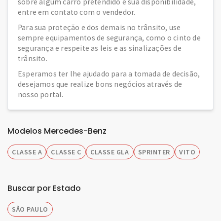
sobre algum carro pretendido e sua disponibilidade,
entre em contato com o vendedor.
Para sua proteção e dos demais no trânsito, use
sempre equipamentos de segurança, como o cinto de
segurança e respeite as leis e as sinalizações de
trânsito.
Esperamos ter lhe ajudado para a tomada de decisão,
desejamos que realize bons negócios através de
nosso portal.
Modelos Mercedes-Benz
CLASSE A
CLASSE C
CLASSE GLA
SPRINTER
VITO
Buscar por Estado
SÃO PAULO