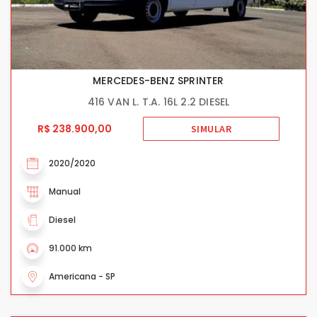
MERCEDES-BENZ SPRINTER
416 VAN L. T.A. 16L 2.2 DIESEL
R$ 238.900,00
SIMULAR
2020/2020
Manual
Diesel
91.000 km
Americana - SP