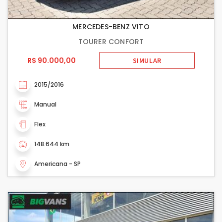
MERCEDES-BENZ VITO
TOURER CONFORT
R$ 90.000,00
SIMULAR
2015/2016
Manual
Flex
148.644 km
Americana - SP